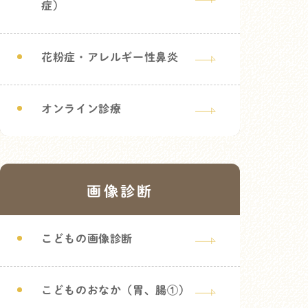
症）
花粉症・アレルギー性鼻炎
オンライン診療
画像診断
こどもの画像診断
こどものおなか（胃、腸①）