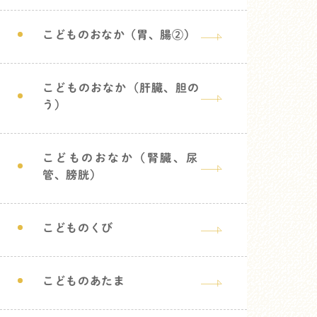
こどものおなか（胃、腸②）
こどものおなか（肝臓、胆の
う）
こどものおなか（腎臓、尿
管、膀胱）
こどものくび
こどものあたま