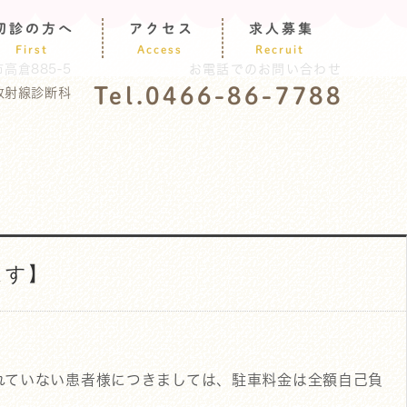
初診の方へ
アクセス
求人募集
First
Access
Recruit
高倉885-5
お電話でのお問い合わせ
Tel.0466-86-7788
放射線診断科
ます】
れていない患者様につきましては、駐車料金は全額自己負