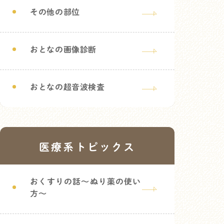
その他の部位
おとなの画像診断
おとなの超音波検査
医療系トピックス
おくすりの話～ぬり薬の使い
方～