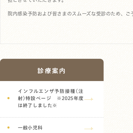
担とさせていただきます。
院内感染予防および皆さまのスムーズな受診のため、ご
診療案内
インフルエンザ予防接種(注
射)特設ページ ※2025年度
は終了しました※
一般小児科