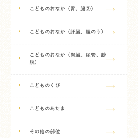
こどものおなか（胃、腸②）
こどものおなか（肝臓、胆のう）
こどものおなか（腎臓、尿管、膀
胱）
こどものくび
こどものあたま
その他の部位