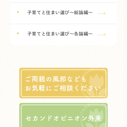
子育てと住まい選び～総論編～
子育てと住まい選び～各論編～