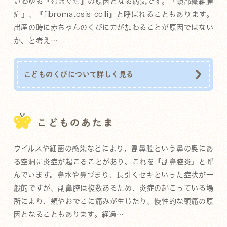
いわゆる『むきぐせ』の原因となる病気です。『頸部繊維腫
症』、『fibromatosis colli』と呼ばれることもあります。
出産の時に赤ちゃんのくびに力が加わることが原因ではない
か、と考え…
こどものくびについて詳しく見る
こどものあたま
ウイルスや細菌の感染などにより、副鼻腔という鼻の奥にあ
る空洞に炎症が起こることがあり、これを『副鼻腔炎』と呼
んでいます。鼻水や鼻づまり、長引くセキといった症状が一
般的ですが、副鼻腔は複数あるため、炎症の起こっている場
所により、頬やおでこに痛みが生じたり、慢性的な頭痛の原
因となることもあります。経過…