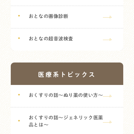
おとなの画像診断
おとなの超音波検査
医療系トピックス
おくすりの話～ぬり薬の使い方～
おくすりの話～ジェネリック医薬
品とは～