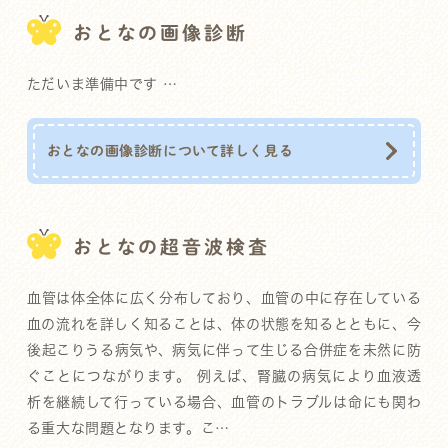
おとなの画像診断
ただいま準備中です …
おとなの画像診断について詳しく見る
おとなの超音波検査
血管は体全体に広く分布しており、血管の中に存在している
血の流れを詳しく知ることは、体の状態を知るとともに、今
後起こりうる病気や、病気に伴って生じる合併症を未然に防
ぐことにつながります。 例えば、腎臓の病気により血液透
析を継続して行っている場合、血管のトラブルは命にも関わ
る重大な問題となります。こ…