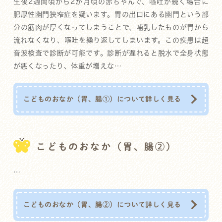
生後2週間頃から2か月頃の赤ちゃんで、嘔吐が続く場合に
肥厚性幽門狭窄症を疑います。胃の出口にある幽門という部
分の筋肉が厚くなってしまうことで、哺乳したものが胃から
流れなくなり、嘔吐を繰り返してしまいます。この疾患は超
音波検査で診断が可能です。診断が遅れると脱水で全身状態
が悪くなったり、体重が増えな…
こどものおなか（胃、腸①）について詳しく見る
こどものおなか（胃、腸②）
…
こどものおなか（胃、腸②）について詳しく見る