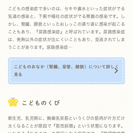
こどもの感染症で多いのは、セキや鼻水といった症状がでる
気道の感染と、下痢や嘔吐の症状がでる胃腸の感染です。し
かし、腎臓、膀胱といったおしっこの通り道に感染が起こる
こともあり、『尿路感染症』と呼ばれています。尿路感染症
は、発熱以外の症状が出にくいこともあり、見逃されてしま
うことがあります。尿路感染症…
こどものおなか（腎臓、尿管、膀胱）について詳しく
見る
こどものくび
新生児、乳児期に、胸鎖乳突筋というくびの筋肉が片方だけ
太くなることが原因で『筋性斜頸』という状態になります。