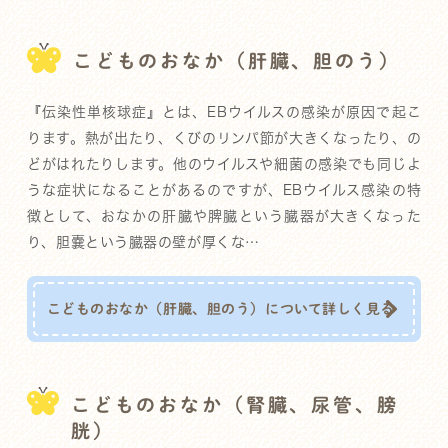
こどものおなか（肝臓、胆のう）
『伝染性単核球症』とは、EBウイルスの感染が原因で起こ
ります。熱が出たり、くびのリンパ節が大きくなったり、の
どがはれたりします。他のウイルスや細菌の感染でも同じよ
うな症状になることがあるのですが、EBウイルス感染の特
徴として、おなかの肝臓や脾臓という臓器が大きくなった
り、胆嚢という臓器の壁が厚くな…
こどものおなか（肝臓、胆のう）について詳しく見る
こどものおなか（腎臓、尿管、膀
胱）