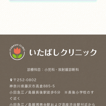
診療科目：
小児科・放射線診断科
〒252-0802
神奈川県藤沢市高倉885-5
小田急江ノ島線長後駅徒歩6分 ※長後小学校のす
ぐ近く
小田急江ノ島線湘南台駅および高座渋谷駅付近から