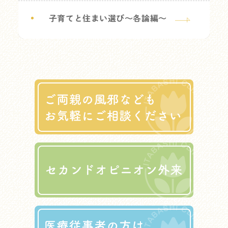
子育てと住まい選び～各論編～