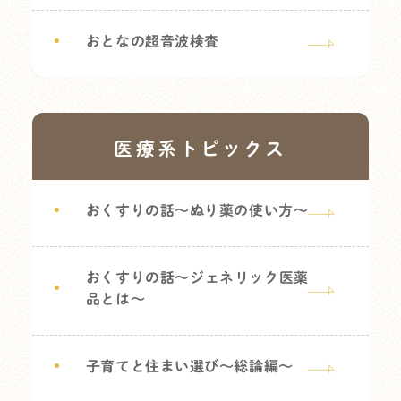
おとなの超音波検査
医療系トピックス
おくすりの話～ぬり薬の使い方～
おくすりの話～ジェネリック医薬
品とは～
子育てと住まい選び～総論編～