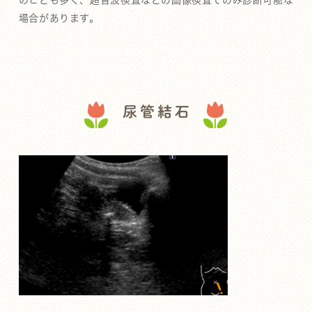
のことも多く、超音波検査などの画像検査でのみ診断可能な
場合があります。
尿管結石