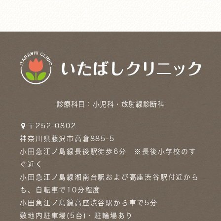
診療科目：
小児科・放射線診断科
〒252-0802
神奈川県藤沢市高倉885-5
小田急江ノ島線長後駅徒歩6分 ※長後小学校のす
ぐ近く
小田急江ノ島線湘南台駅および高座渋谷駅付近から
も、自転車で10分程度
小田急江ノ島線高座渋谷駅から車で5分
敷地内駐車場(5台)・駐輪場あり