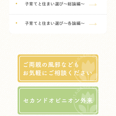
子育てと住まい選び～総論編～
子育てと住まい選び～各論編～