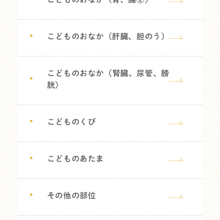
こどものおなか（肝臓、胆のう）
こどものおなか（腎臓、尿管、膀
胱）
こどものくび
こどものあたま
その他の部位