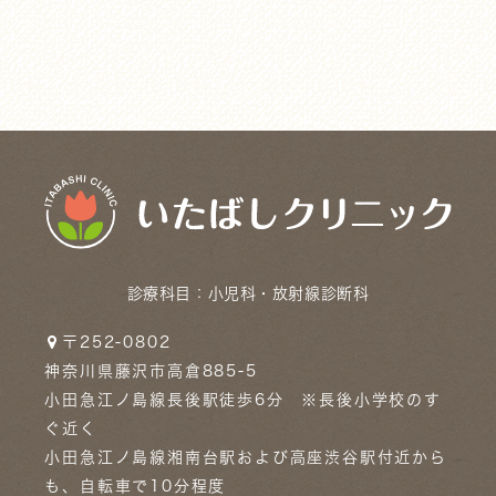
診療科目：
小児科・放射線診断科
〒252-0802
神奈川県藤沢市高倉885-5
小田急江ノ島線長後駅徒歩6分 ※長後小学校のす
ぐ近く
小田急江ノ島線湘南台駅および高座渋谷駅付近から
も、自転車で10分程度