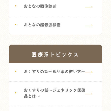
おとなの画像診断
おとなの超音波検査
医療系トピックス
おくすりの話～ぬり薬の使い方～
おくすりの話～ジェネリック医薬
品とは～