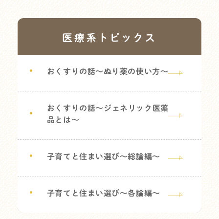
医療系トピックス
おくすりの話～ぬり薬の使い方～
おくすりの話～ジェネリック医薬
品とは～
子育てと住まい選び～総論編～
子育てと住まい選び～各論編～