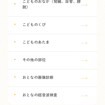
こどものおなか（腎臓、尿管、膀
胱）
こどものくび
こどものあたま
その他の部位
おとなの画像診断
おとなの超音波検査