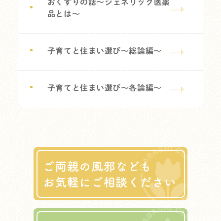
おくすりの話～ジェネリック医薬
品とは～
子育てと住まい選び～総論編～
子育てと住まい選び～各論編～