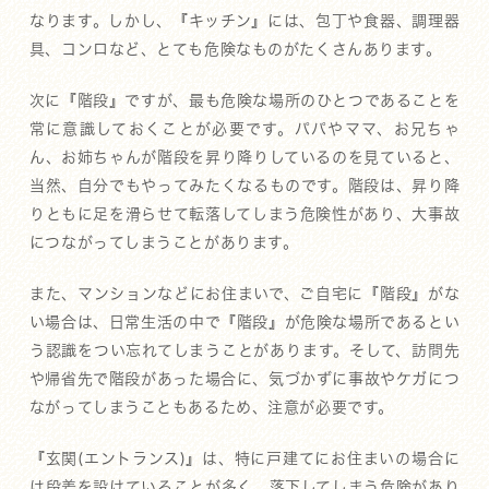
なります。しかし、『キッチン』には、包丁や食器、調理器
具、コンロなど、とても危険なものがたくさんあります。
次に『階段』ですが、最も危険な場所のひとつであることを
常に意識しておくことが必要です。パパやママ、お兄ちゃ
ん、お姉ちゃんが階段を昇り降りしているのを見ていると、
当然、自分でもやってみたくなるものです。階段は、昇り降
りともに足を滑らせて転落してしまう危険性があり、大事故
につながってしまうことがあります。
また、マンションなどにお住まいで、ご自宅に『階段』がな
い場合は、日常生活の中で『階段』が危険な場所であるとい
う認識をつい忘れてしまうことがあります。そして、訪問先
や帰省先で階段があった場合に、気づかずに事故やケガにつ
ながってしまうこともあるため、注意が必要です。
『玄関(エントランス)』は、特に戸建てにお住まいの場合に
は段差を設けていることが多く、落下してしまう危険があり